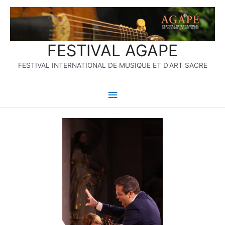
Aller
Menu
au
contenu
principal
FESTIVAL AGAPE
FESTIVAL INTERNATIONAL DE MUSIQUE ET D'ART SACRE