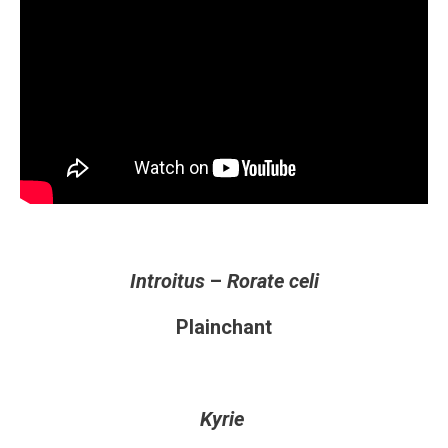
Introitus
–
Rorate celi
Plainchant
Kyrie