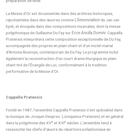
préparation de Noël.
La Messe d’Or est documentée dans des archives historiques,
représentées dans des œuvres comme
L’Annonciation
de Jan van
Eyck, et évoquée dans des compositions musicales, dont la messe
polyphonique de Guillaume Du Fay sur
Ecce Ancilla Domini
. Cappella
Pratensis interprétera cette composition exceptionnelle de Du Fay,
accompagnée des propres en plain-chant et d’un motet marial
d’Antoine Busnoys, contemporain de Du Fay. Le programme inclut
également la reconstruction d’un court drame liturgique en plain-
chant tiré de l’Évangile de Luc, conformément à la tradition
performative de la Messe d’Or.
Cappella Pratensis
Fondé en 1987, l’ensemble Cappella Pratensis s’est spécialisé dans
la musique de Josquin Desprez (Josquinus Pratensis) et en général
e
e
dans la polyphonie des XV
et XVI
siècles. L’ensemble tend à
ressusciter les chefs-d’œuvre du répertoire polyphonique en