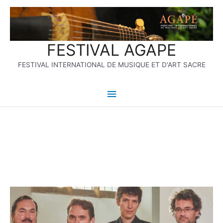
Aller
Menu
au
contenu
principal
FESTIVAL AGAPE
FESTIVAL INTERNATIONAL DE MUSIQUE ET D'ART SACRE