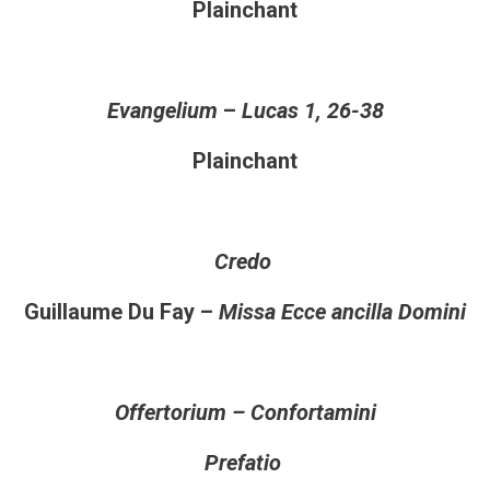
Plainchant
Evangelium
–
Lucas
1, 26-38
Plainchant
Credo
Guillaume Du Fay –
Missa Ecce ancilla Domini
Offertorium –
Confortamini
Prefatio