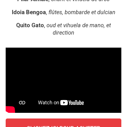
Idoia Bengoa
,
flûtes, bombarde et dulcian
Quito Gato
,
oud et vihuela de mano, et
direction