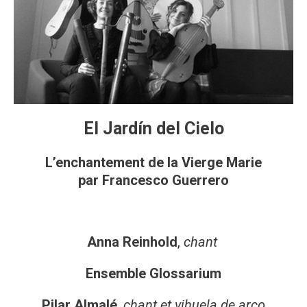
El Jardín del Cielo
L’enchantement de la Vierge Marie
par Francesco Guerrero
Anna Reinhold
,
chant
Ensemble Glossarium
Pilar Almalé
,
chant et vihuela de arco