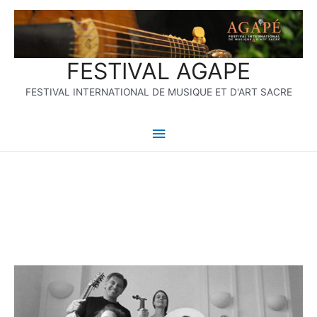
Aller
Menu
au
contenu
principal
FESTIVAL AGAPE
FESTIVAL INTERNATIONAL DE MUSIQUE ET D'ART SACRE