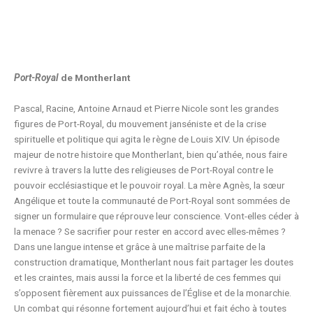
Port-Royal
de Montherlant
Pascal, Racine, Antoine Arnaud et Pierre Nicole sont les grandes
figures de Port-Royal, du mouvement janséniste et de la crise
spirituelle et politique qui agita le règne de Louis XIV. Un épisode
majeur de notre histoire que Montherlant, bien qu’athée, nous faire
revivre à travers la lutte des religieuses de Port-Royal contre le
pouvoir ecclésiastique et le pouvoir royal. La mère Agnès, la sœur
Angélique et toute la communauté de Port-Royal sont sommées de
signer un formulaire que réprouve leur conscience. Vont-elles céder à
la menace ? Se sacrifier pour rester en accord avec elles-mêmes ?
Dans une langue intense et grâce à une maîtrise parfaite de la
construction dramatique, Montherlant nous fait partager les doutes
et les craintes, mais aussi la force et la liberté de ces femmes qui
s’opposent fièrement aux puissances de l’Église et de la monarchie.
Un combat qui résonne fortement aujourd’hui et fait écho à toutes