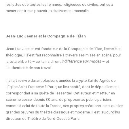
les luttes que toutes les femmes, religieuses ou civiles, ont eu à
mener contre un pouvoir exclusivement masculin…
Jean-Luc Jeener et la Compagnie de l’Élan
Jean-Luc Jeener est fondateur de la Compagnie de l’Élan, licencié en
théologie, il s’est fait reconnaître à travers ses mises en scène, pour
la totale liberté – certains diront
indifférence aux modes
– et
l’authenticité de son travail.
Il a fait revivre durant plusieurs années la crypte Sainte-Agnès de
l’Église Saint-Eustache à Paris, un lieu habité, dont le dépouillement
correspondait à sa quête de l’essentiel. Cet auteur et metteur en
scène ne cesse, depuis 30 ans, de proposer au public parisien,
comme à celui de toute la France, ses propres créations, ainsi que les
grandes œuvres du théâtre classique et moderne. Il est aujourd’hui
directeur du Théâtre du Nord-Ouest à Paris.