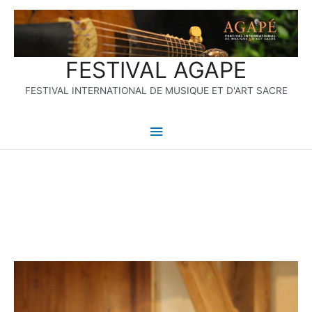
Aller
Menu
au
contenu
principal
FESTIVAL AGAPE
FESTIVAL INTERNATIONAL DE MUSIQUE ET D'ART SACRE