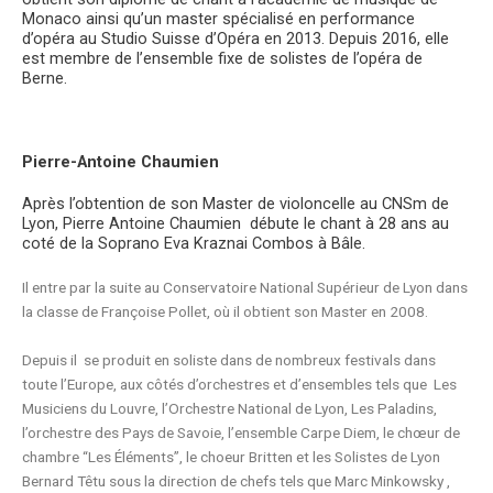
Monaco ainsi qu’un master spécialisé en performance
d’opéra au Studio Suisse d’Opéra en 2013. Depuis 2016, elle
est membre de l’ensemble fixe de solistes de l’opéra de
Berne.
Pierre-Antoine Chaumien
Après l’obtention de son Master de violoncelle au CNSm de
Lyon, Pierre Antoine Chaumien débute le chant à 28 ans au
coté de la Soprano Eva Kraznai Combos à Bâle.
Il entre par la suite au Conservatoire National Supérieur de Lyon dans
la classe de Françoise Pollet, où il obtient son Master en 2008.
Depuis il se produit en soliste dans de nombreux festivals dans
toute l’Europe, aux côtés d’orchestres et d’ensembles tels que Les
Musiciens du Louvre, l’Orchestre National de Lyon, Les Paladins,
l’orchestre des Pays de Savoie, l’ensemble Carpe Diem, le chœur de
chambre “Les Éléments”, le choeur Britten et les Solistes de Lyon
Bernard Têtu sous la direction de chefs tels que Marc Minkowsky ,