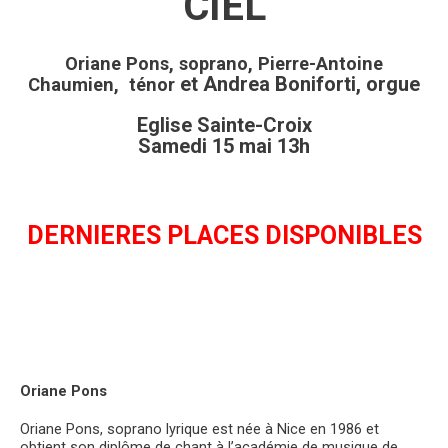
CIEL
Oriane Pons, soprano, Pierre-Antoine
et Andrea Boniforti, orgue
Chaumien, ténor
Eglise Sainte-Croix
Samedi 15 mai 13h
DERNIERES PLACES DISPONIBLES
Oriane Pons
Oriane Pons, soprano lyrique est née à Nice en 1986 et
obtient son diplôme de chant à l’académie de musique de