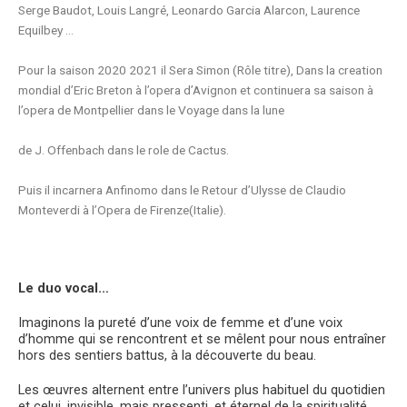
Serge Baudot, Louis Langré, Leonardo Garcia Alarcon, Laurence
Equilbey …
Pour la saison 2020 2021 il Sera Simon (Rôle titre), Dans la creation
mondial d’Eric Breton à l’opera d’Avignon et continuera sa saison à
l’opera de Montpellier dans le Voyage dans la lune
de J. Offenbach dans le role de Cactus.
Puis il incarnera Anfinomo dans le Retour d’Ulysse de Claudio
Monteverdi à l’Opera de Firenze(Italie).
Le duo vocal…
Imaginons la pureté d’une voix de femme et d’une voix
d’homme qui se rencontrent et se mêlent pour nous entraîner
hors des sentiers battus, à la découverte du beau.
Les œuvres alternent entre l’univers plus habituel du quotidien
et celui, invisible, mais pressenti, et éternel de la spiritualité.