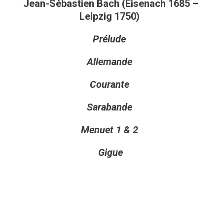
Jean-Sébastien Bach (Eisenach 1685 –
Leipzig 1750)
Prélude
Allemande
Courante
Sarabande
Menuet 1 & 2
Gigue