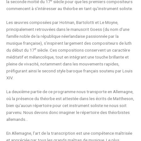
e
la seconde moitié du 17
siècle pour que les premiers compositeurs
commencent à s’intéresser au théorbe en tant qu’instrument soliste.
Les œuvres composées par Hotman, Bartolotti et Le Moyne,
principalement retrouvées dans le manuscrit Goess (du nom d’une
famille noble de la république néerlandaise passionnée par la
musique française), s’inspirent largement des compositeurs de luth
e
du début du 17
siècle. Ces compositions conservent un caractère
méditatif et mélancolique, tout en intégrant une touche brillante et
pleine de vivacité, notamment dans les mouvements rapides,
préfigurant ainsi le second style baroque français soutenu par Louis
XIV.
La deuxième partie de ce programme nous transporte en Allemagne,
où la présence du théorbe est attestée dans les écrits de Mattheson,
bien qu’aucun répertoire pour cet instrument soliste ne nous soit
parvenu. Nous devons donc imaginer le répertoire des théorbistes
allemands…
En Allemagne, l’art de la transcription est une compétence maîtrisée
et appréciée par tous les grands maîtres de musique. Le plus