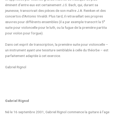
éminent d’entre eux est certainement J.S. Bach, qui, durant sa
jeunesse, transcrivait des pièces de son maître J.A. Reinken et des
concertos d’Antonio Vivaldi. Plus tard, il retravaillait ses propres
e
œuvres pour différents ensembles (il a par exemple transcrit la 5
suite pour violoncelle pour le luth, ou la fugue de la première partita
pour violon pour l’orgue).
Dans cet esprit de transcription, la première suite pour violoncelle –
un instrument ayant une tessiture semblable à celle du théorbe – est
parfaitement adaptée à cet exercice.
Gabriel Rignol
Gabriel Rignol
Né le 16 septembre 2001, Gabriel Rignol commence la guitare à l’age