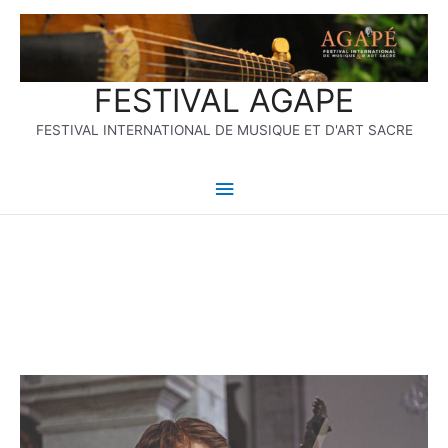
Aller
Menu
au
contenu
principal
FESTIVAL AGAPE
FESTIVAL INTERNATIONAL DE MUSIQUE ET D'ART SACRE