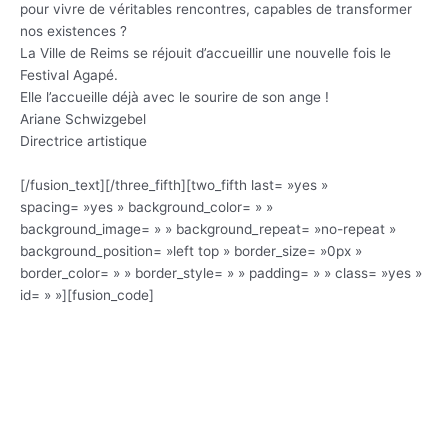
pour vivre de véritables rencontres, capables de transformer
nos existences ?
La Ville de Reims se réjouit d’accueillir une nouvelle fois le
Festival Agapé.
Elle l’accueille déjà avec le sourire de son ange !
Ariane Schwizgebel
Directrice artistique
[/fusion_text][/three_fifth][two_fifth last= »yes »
spacing= »yes » background_color= » »
background_image= » » background_repeat= »no-repeat »
background_position= »left top » border_size= »0px »
border_color= » » border_style= » » padding= » » class= »yes »
id= » »][fusion_code]