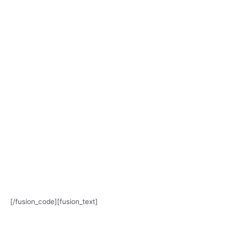
[/fusion_code][fusion_text]