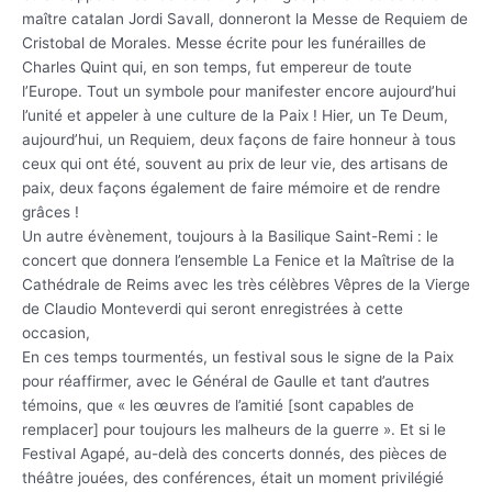
maître catalan Jordi Savall, donneront la Messe de Requiem de
Cristobal de Morales. Messe écrite pour les funérailles de
Charles Quint qui, en son temps, fut empereur de toute
l’Europe. Tout un symbole pour manifester encore aujourd’hui
l’unité et appeler à une culture de la Paix ! Hier, un Te Deum,
aujourd’hui, un Requiem, deux façons de faire honneur à tous
ceux qui ont été, souvent au prix de leur vie, des artisans de
paix, deux façons également de faire mémoire et de rendre
grâces !
Un autre évènement, toujours à la Basilique Saint-Remi : le
concert que donnera l’ensemble La Fenice et la Maîtrise de la
Cathédrale de Reims avec les très célèbres Vêpres de la Vierge
de Claudio Monteverdi qui seront enregistrées à cette
occasion,
En ces temps tourmentés, un festival sous le signe de la Paix
pour réaffirmer, avec le Général de Gaulle et tant d’autres
témoins, que « les œuvres de l’amitié [sont capables de
remplacer] pour toujours les malheurs de la guerre ». Et si le
Festival Agapé, au-delà des concerts donnés, des pièces de
théâtre jouées, des conférences, était un moment privilégié