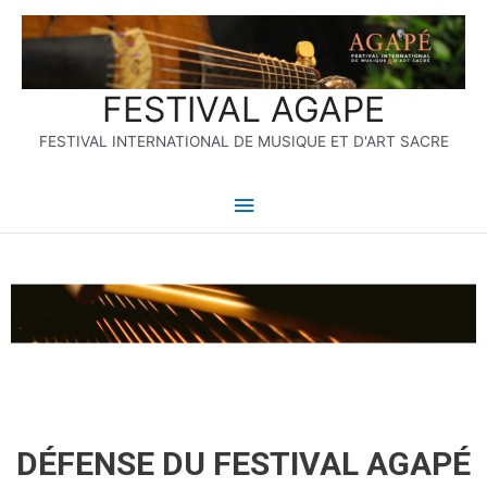
Aller
Menu
au
contenu
principal
FESTIVAL AGAPE
FESTIVAL INTERNATIONAL DE MUSIQUE ET D'ART SACRE
DÉFENSE DU FESTIVAL AGAPÉ