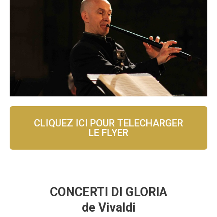
CLIQUEZ ICI POUR TELECHARGER
LE FLYER
CONCERTI DI GLORIA
de Vivaldi