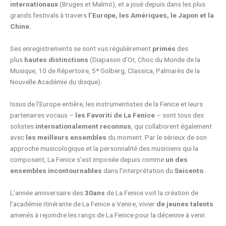
internationaux
(Bruges et Malmö), et a joué depuis dans les plus
grands festivals à travers
l’Europe, les Amériques, le Japon et la
Chine.
Ses enregistrements se sont vus régulièrement
primés
des
plus
hautes distinctions
(Diapason d’Or, Choc du Monde de la
Musique, 10 de Répertoire, 5* Golberg, Classica, Palmarès de la
Nouvelle Académie du disque).
Issus de l’Europe entière, les instrumentistes de la Fenice et leurs
partenaires vocaux –
les Favoriti de La Fenice
– sont tous des
solistes
internationalement reconnus
, qui collaborent également
avec
les meilleurs ensembles
du moment. Par le sérieux de son
approche musicologique et la personnalité des musiciens qui la
composent, La Fenice s’est imposée depuis comme
un des
ensembles incontournables
dans l’interprétation du
Seicento
.
L’année anniversaire des
30ans
de La Fenice voit la création de
l’académie itinérante de La Fenice a Venire, vivier
de jeunes talents
amenés à rejoindre les rangs de La Fenice pour la décennie à venir.