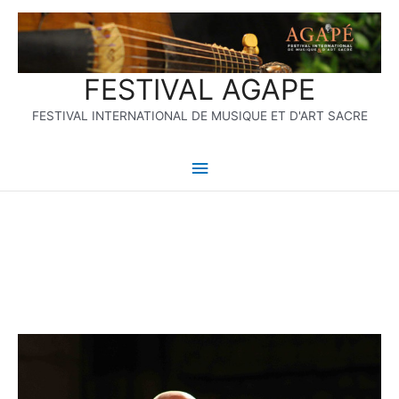
Aller
Menu
au
contenu
principal
FESTIVAL AGAPE
FESTIVAL INTERNATIONAL DE MUSIQUE ET D'ART SACRE