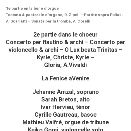
1e partie en tribune d’orgue
Toccata & pastorale d’organo, D. Zipoli – Partite sopra Folias,
A. Scarlatti – Sonata per la tromba, A. Corelli
2e partie dans le choeur
Concerto per flautino & archi – Concerto per
violoncello & archi – O Lux beata Trinitas –
Kyrie, Christe, Kyrie –
Gloria, A.Vivaldi
La Fenice aVenire
Jehanne Amzal, soprano
Sarah Breton, alto
Ivar Hervieu, ténor
Cyrille Gautreau, basse
Mathieu Valfré, orgue de tribune
Keiko Gomi, violoncelle solo