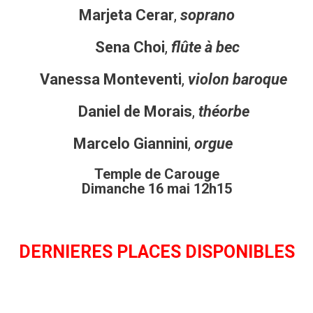
Marjeta Cerar
,
soprano
Sena Choi
,
flûte à bec
Vanessa Monteventi
,
violon baroque
Daniel de Morais
,
théorbe
Marcelo Giannini
,
orgue
Temple de Carouge
Dimanche 16 mai 12h15
DERNIERES PLACES DISPONIBLES