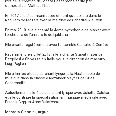
lors de la création de l’opéra Desdemona écrite par
compositeur Mathias Riise.
En 2017 elle s’est manifestée en tant que soliste dans le
Requiem de Mozart avec la maitrise des chartreux à Lyon.
En mai 2018, elle a chanté la 4ème symphonie de Mahler avec
l’orchestre de l’université de Ljubljana.
Elle chante régulièrement avec l’ensemble Cantatio à Genève.
Récemment, en juillet 2018, elle a chanté Stabat mater de
Pergolesi à Chivasso en Italie sous la direction de maestro
Luigi Paglieri.
Elle a fini les études de chant lyrique à la Haute école de
musique dans la classe d’Alexander Mayr et de Gilles
Cachemaille.
Actuellement, elle étudie le chant lyrique avec Juliette Galstian
et elle continue la spécialisation en musique médiévale avec
Francis Biggi et Anne Delafosse.
Marcelo Giannini, orgue