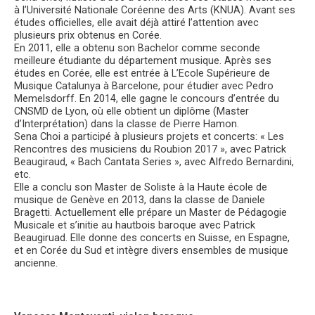
à l’Université Nationale Coréenne des Arts (KNUA). Avant ses
études officielles, elle avait déjà attiré l’attention avec
plusieurs prix obtenus en Corée.
En 2011, elle a obtenu son Bachelor comme seconde
meilleure étudiante du département musique. Après ses
études en Corée, elle est entrée à L’Ecole Supérieure de
Musique Catalunya à Barcelone, pour étudier avec Pedro
Memelsdorff. En 2014, elle gagne le concours d’entrée du
CNSMD de Lyon, où elle obtient un diplôme (Master
d’Interprétation) dans la classe de Pierre Hamon.
Sena Choi a participé à plusieurs projets et concerts: « Les
Rencontres des musiciens du Roubion 2017 », avec Patrick
Beaugiraud, « Bach Cantata Series », avec Alfredo Bernardini,
etc.
Elle a conclu son Master de Soliste à la Haute école de
musique de Genève en 2013, dans la classe de Daniele
Bragetti. Actuellement elle prépare un Master de Pédagogie
Musicale et s’initie au hautbois baroque avec Patrick
Beaugiruad. Elle donne des concerts en Suisse, en Espagne,
et en Corée du Sud et intègre divers ensembles de musique
ancienne.