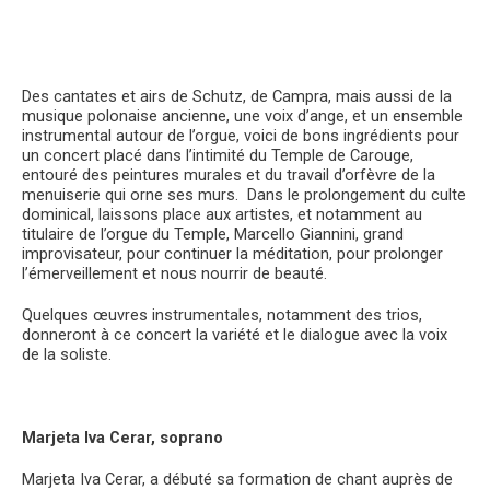
Des cantates et airs de Schutz, de Campra, mais aussi de la
musique polonaise ancienne, une voix d’ange, et un ensemble
instrumental autour de l’orgue, voici de bons ingrédients pour
un concert placé dans l’intimité du Temple de Carouge,
entouré des peintures murales et du travail d’orfèvre de la
menuiserie qui orne ses murs. Dans le prolongement du culte
dominical, laissons place aux artistes, et notamment au
titulaire de l’orgue du Temple, Marcello Giannini, grand
improvisateur, pour continuer la méditation, pour prolonger
l’émerveillement et nous nourrir de beauté.
Quelques œuvres instrumentales, notamment des trios,
donneront à ce concert la variété et le dialogue avec la voix
de la soliste.
Marjeta Iva Cerar, soprano
Marjeta Iva Cerar, a débuté sa formation de chant auprès de