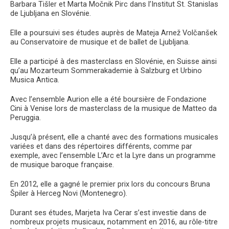
Barbara Tišler et Marta Močnik Pirc dans l’Institut St. Stanislas
de Ljubljana en Slovénie.
Elle a poursuivi ses études auprès de Mateja Arnež Volčanšek
au Conservatoire de musique et de ballet de Ljubljana.
Elle a participé à des masterclass en Slovénie, en Suisse ainsi
qu’au Mozarteum Sommerakademie à Salzburg et Urbino
Musica Antica.
Avec l’ensemble Aurion elle a été boursière de Fondazione
Cini à Venise lors de masterclass de la musique de Matteo da
Peruggia.
Jusqu’à présent, elle a chanté avec des formations musicales
variées et dans des répertoires différents, comme par
exemple, avec l’ensemble L’Arc et la Lyre dans un programme
de musique baroque française.
En 2012, elle a gagné le premier prix lors du concours Bruna
Špiler à Herceg Novi (Montenegro).
Durant ses études, Marjeta Iva Cerar s’est investie dans de
nombreux projets musicaux, notamment en 2016, au rôle-titre