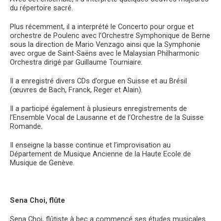
du répertoire sacré.
Plus récemment, il a interprété le Concerto pour orgue et
orchestre de Poulenc avec l’Orchestre Symphonique de Berne
sous la direction de Mario Venzago ainsi que la Symphonie
avec orgue de Saint-Saëns avec le Malaysian Philharmonic
Orchestra dirigé par Guillaume Tourniaire.
Il a enregistré divers CDs d’orgue en Suisse et au Brésil
(œuvres de Bach, Franck, Reger et Alain).
Il a participé également à plusieurs enregistrements de
l’Ensemble Vocal de Lausanne et de l’Orchestre de la Suisse
Romande.
Il enseigne la basse continue et l’improvisation au
Département de Musique Ancienne de la Haute Ecole de
Musique de Genève.
Sena Choi, flûte
Sena Choi, flûtiste à bec a commencé ses études musicales