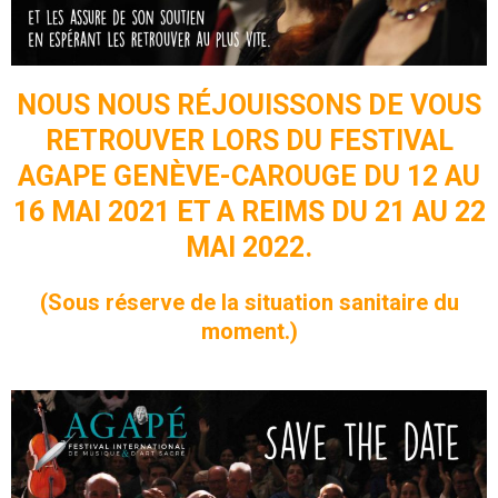
NOUS NOUS RÉJOUISSONS DE VOUS
RETROUVER LORS DU FESTIVAL
AGAPE GENÈVE-CAROUGE DU 12 AU
16 MAI 2021
ET A REIMS DU 21 AU 22
MAI 2022.
(Sous réserve de la situation sanitaire du
moment.)