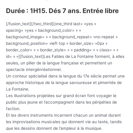
Durée : 1H15. Dés 7 ans. Entrée libre
[/fusion_text][/two_third][one_third last= »yes »
spacing= »yes » background_color= » »
background_image= » » background_repeat= »no-repeat »
background_position= »left top » border_size= »0px »
border_color= » » border_style= » » padding= » » class= » »
id= » »][fusion_text]Les Fables de La Fontaine forment, à elles
seules, un pilier de la langue française et permettent un
spectacle intergénréationnel.
Un conteur spécialisé dans la langue du 17e siècle permet une
approche historique de la langue savoureuse et pimentée de
La Fontaine.
Les illustrations projetées sur grand écran font voyager le
public plus jeune et l’accompagnent dans les péripéties de
l’action.
Et les divers instruments incarnent chacun un animal durant
les improvisations musicales qui donnent vie au texte, tandis
que les dessins donnent de l’ampleur à la musique.