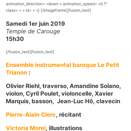
animation_direction= »down » animation_speed= »0.1″
class= » » id= » »]
[/imageframe][fusion_text]
Samedi 1er juin 2019
Temple de Carouge
15h30
[/fusion_text][fusion_text]
Ensemble instrumental baroque Le Petit
Trianon
:
Olivier Riehl, traverso, Amandine Solano,
violon, Cyril Poulet, violoncelle, Xavier
Marquis, basson, Jean-Luc Hô, clavecin
Pierre-Alain Clerc
, récitant
Victoria Morel
, illustrations