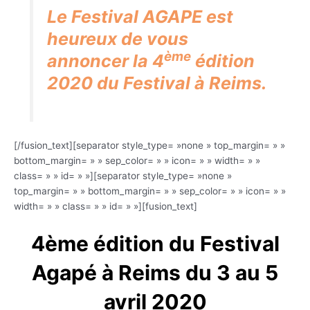
Le Festival AGAPE est
heureux de vous
ème
annoncer la 4
édition
2020 du Festival à Reims.
[/fusion_text][separator style_type= »none » top_margin= » »
bottom_margin= » » sep_color= » » icon= » » width= » »
class= » » id= » »][separator style_type= »none »
top_margin= » » bottom_margin= » » sep_color= » » icon= » »
width= » » class= » » id= » »][fusion_text]
4ème édition du Festival
Agapé à Reims
du 3 au 5
avril 2020