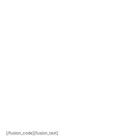
[/fusion_code][fusion_text]