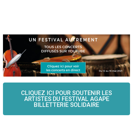
CLIQUEZ ICI POUR SOUTENIR LES
ARTISTES DU FESTIVAL AGAPE
BILLETTERIE SOLIDAIRE