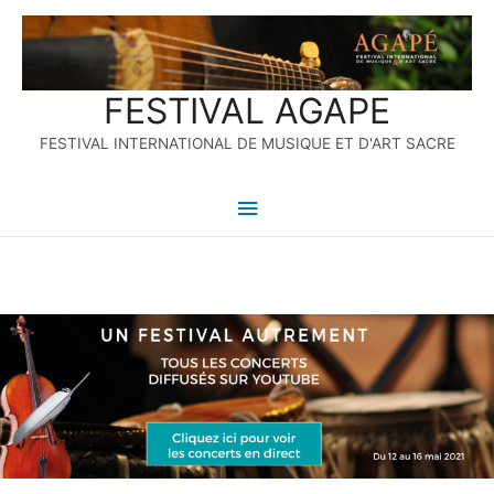
Aller
Menu
au
contenu
principal
FESTIVAL AGAPE
FESTIVAL INTERNATIONAL DE MUSIQUE ET D'ART SACRE