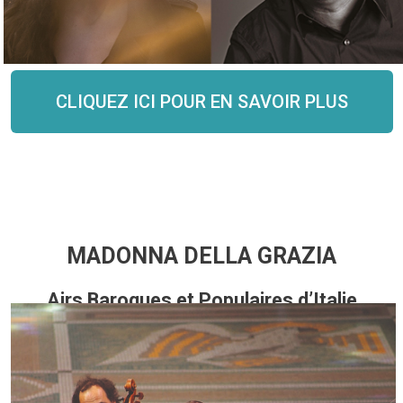
Dimanche 16 mai 12h15
CLIQUEZ ICI POUR EN SAVOIR PLUS
MADONNA DELLA GRAZIA
Airs Baroques et Populaires d’Italie
Ensemble Il Caravaggio
Temple de Carouge