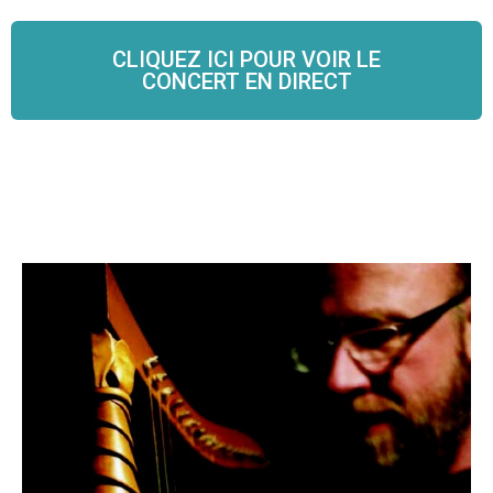
CLIQUEZ ICI POUR VOIR LE
CONCERT EN DIRECT