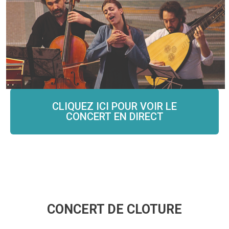
Dimanche 16 mai 16h30
COMPLET – JAUGE DE 50 SPECTATEURS
ATTEINTE
CLIQUEZ ICI POUR VOIR LE
CONCERT EN DIRECT
CONCERT DE CLOTURE