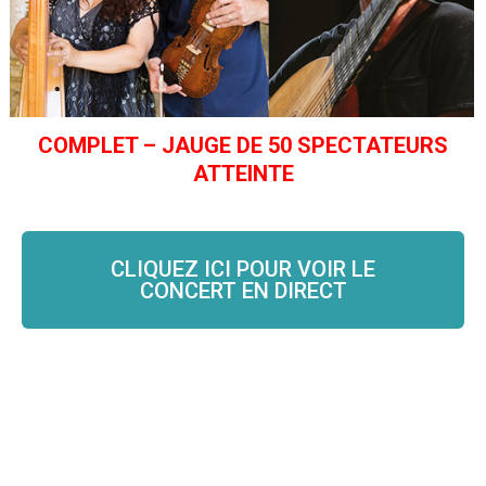
Eglise Sainte-Croix
Jeudi 13 mai – 20h30
COMPLET – JAUGE DE 50 SPECTATEURS
ATTEINTE
CLIQUEZ ICI POUR VOIR LE
CONCERT EN DIRECT