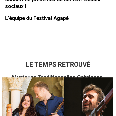
sociaux !
L’équipe du Festival Agapé
LE TEMPS RETROUVÉ
Musiques Traditionnelles Catalanes,
Norvégiennes et
Compositions Modernes
Arianna et Ferran Savall
Petter Udland Johansen