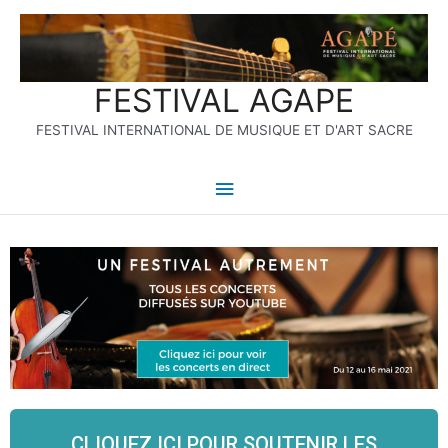
Aller
Menu
au
contenu
principal
FESTIVAL AGAPE
FESTIVAL INTERNATIONAL DE MUSIQUE ET D'ART SACRE
CLIQUEZ ICI POUR SOUTENIR LES