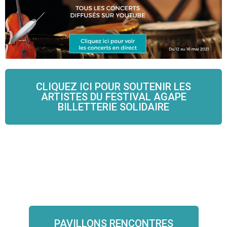
CLIQUEZ ICI POUR SOUTENIR LES
ARTISTES DU FESTIVAL AGAPE
BILLETTERIE SOLIDAIRE
PAVILLONS RENCONTRES